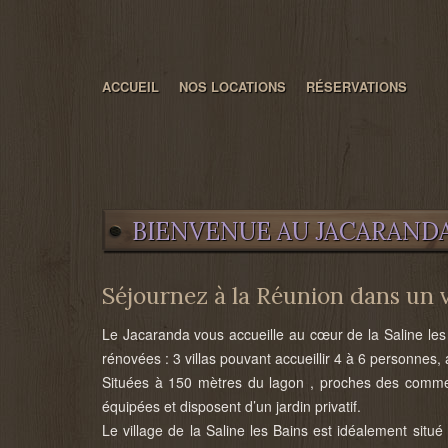
ACCUEIL
NOS LOCATIONS
RÉSERVATIONS
BIENVENUE AU JACARAND
Séjournez à la Réunion dans un 
Le Jacaranda vous accueille au cœur de la Saline les 
rénovées : 3 villas pouvant accueillir 4 à 6 personnes, 
Situées à 150 mètres du lagon , proches des comme
équipées et disposent d’un jardin privatif.
Le village de la Saline les Bains est idéalement situé po