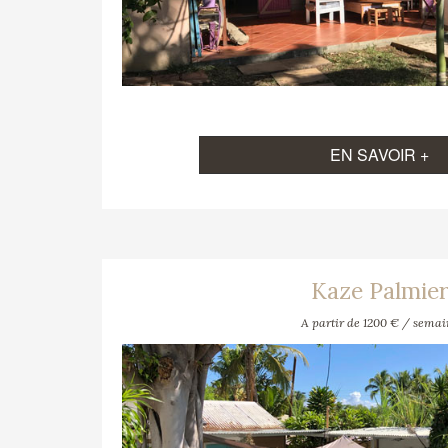
EN SAVOIR +
Kaze Palmie
A partir de 1200 € / semai