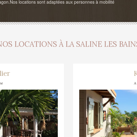
agon.Nos locations sont adaptées aux personnes à mobilité
NOS LOCATIONS À LA SALINE LES BAIN
lier
ne
A