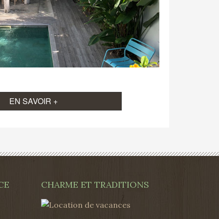
EN SAVOIR +
CE
CHARME ET TRADITIONS