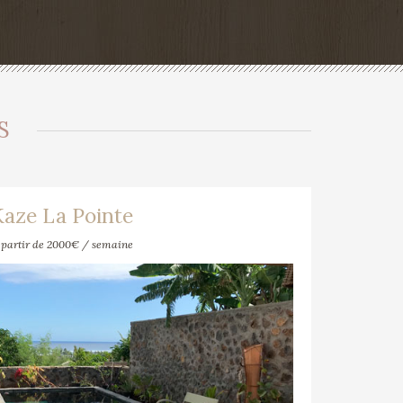
S
Kaze La Pointe
 partir de 2000€ / semaine