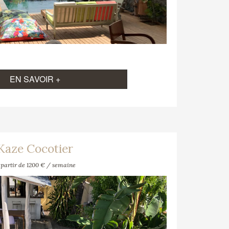
EN SAVOIR +
Kaze Cocotier
 partir de 1200 € / semaine