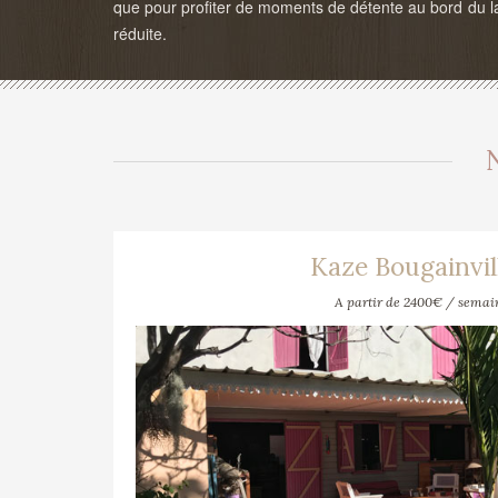
que pour profiter de moments de détente au bord du l
réduite.
Kaze Bougainvil
A partir de 2400€ / semai