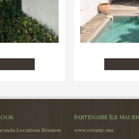
BOOK
PARTENAIRE ÎLE MAURI
aranda Locations Réunion
www.otentic.mu